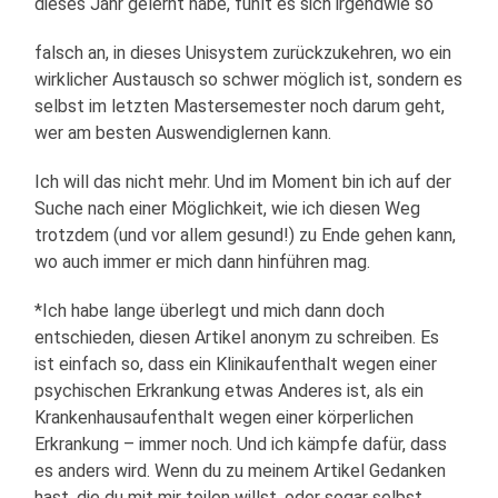
dieses Jahr gelernt habe, fühlt es sich irgendwie so
falsch an, in dieses Unisystem zurückzukehren, wo ein
wirklicher Austausch so schwer möglich ist, sondern es
selbst im letzten Mastersemester noch darum geht,
wer am besten Auswendiglernen kann.
Ich will das nicht mehr. Und im Moment bin ich auf der
Suche nach einer Möglichkeit, wie ich diesen Weg
trotzdem (und vor allem gesund!) zu Ende gehen kann,
wo auch immer er mich dann hinführen mag.
*Ich habe lange überlegt und mich dann doch
entschieden, diesen Artikel anonym zu schreiben. Es
ist einfach so, dass ein Klinikaufenthalt wegen einer
psychischen Erkrankung etwas Anderes ist, als ein
Krankenhausaufenthalt wegen einer körperlichen
Erkrankung – immer noch. Und ich kämpfe dafür, dass
es anders wird. Wenn du zu meinem Artikel Gedanken
hast, die du mit mir teilen willst, oder sogar selbst