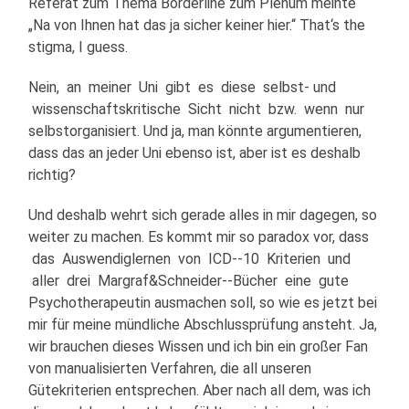
Referat zum Thema Borderline zum Plenum meinte
„Na von Ihnen hat das ja sicher keiner hier.“ That‘s the
stigma, I guess.
Nein, an meiner Uni gibt es diese selbst-­ und
wissenschaftskritische Sicht nicht bzw. wenn nur
selbstorganisiert. Und ja, man könnte argumentieren,
dass das an jeder Uni ebenso ist, aber ist es deshalb
richtig?
Und deshalb wehrt sich gerade alles in mir dagegen, so
weiter zu machen. Es kommt mir so paradox vor, dass
das Auswendiglernen von ICD-­‐10 Kriterien und
aller drei Margraf&Schneider-­‐Bücher eine gute
Psychotherapeutin ausmachen soll, so wie es jetzt bei
mir für meine mündliche Abschlussprüfung ansteht. Ja,
wir brauchen dieses Wissen und ich bin ein großer Fan
von manualisierten Verfahren, die all unseren
Gütekriterien entsprechen. Aber nach all dem, was ich