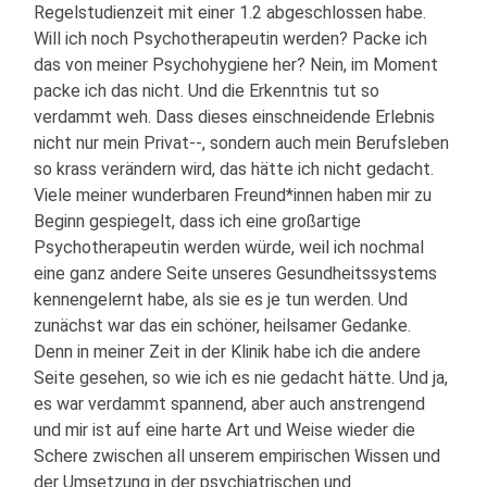
Regelstudienzeit mit einer 1.2 abgeschlossen habe.
Will ich noch Psychotherapeutin werden? Packe ich
das von meiner Psychohygiene her? Nein, im Moment
packe ich das nicht. Und die Erkenntnis tut so
verdammt weh. Dass dieses einschneidende Erlebnis
nicht nur mein Privat-­‐, sondern auch mein Berufsleben
so krass verändern wird, das hätte ich nicht gedacht.
Viele meiner wunderbaren Freund*innen haben mir zu
Beginn gespiegelt, dass ich eine großartige
Psychotherapeutin werden würde, weil ich nochmal
eine ganz andere Seite unseres Gesundheitssystems
kennengelernt habe, als sie es je tun werden. Und
zunächst war das ein schöner, heilsamer Gedanke.
Denn in meiner Zeit in der Klinik habe ich die andere
Seite gesehen, so wie ich es nie gedacht hätte. Und ja,
es war verdammt spannend, aber auch anstrengend
und mir ist auf eine harte Art und Weise wieder die
Schere zwischen all unserem empirischen Wissen und
der Umsetzung in der psychiatrischen und