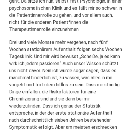
geht. Da sitze ich nun, selbst fast Psychologin, in einer
psychosomatischen Klinik und es fällt mir so schwer, in
die Patientinnenrolle zu gehen, und vor allem auch,
nicht für die anderen Patient*innen die
Therapeutinnenrolle einzunehmen.
Drei und viele Monate mehr vergehen, nach fünf
Wochen stationärem Aufenthalt folgen sechs Wochen
Tagesklinik. Und mir wird bewusst „Scheiße, ja es kann
wirklich jedem passieren.“ Auch unser Wissen schützt
uns nicht davor. Nein ich würde sogar sagen, dass es
manchmal hinderlich ist, zu wissen, was alles in mir
vorgeht und trotzdem hilflos zu sein. Dass mir ständig
Dinge einfallen, die Risikofaktoren für eine
Chronifizierung sind und sie dann bei mir
wiederzufinden. Dass ich genau der Statistik
entspreche, in der der erste stationäre Aufenthalt
nach durchschnittlich sieben Jahren bestehender
Symptomatik erfolgt. Aber am meisten erschrecken