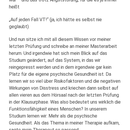
heißt
„Auf jeden Fall VT!“ (ja, ich hätte es selbst nie
geglaubt).
Und nun sitze ich mit all diesem Wissen vor meiner
letzten Prüfung und schreibe an meiner Masterarbeit
herum. Und irgendwie hat sich mein Blick auf das
Studium geändert, auf das System, in das wir
reingepresst werden und in dem irgendwie gar kein
Platz für die eigene psychische Gesundheit ist. Da
lernen wir so viel über Risikofaktoren und die negativen
Wirkungen von Disstress und kriechen dann selbst auf
allen vieren aus dem Hörsaal nach der letzten Prüfung
in der Klausurphase. Was also bedeutet uns wirklich die
Funktionsfähigkeit
eines Menschen? In unserem
Studium lernen wir: Mehr als die psychische
Gesundheit. Als das Thema in meiner Therapie aufkam,
sagte mein Therapeut so passend