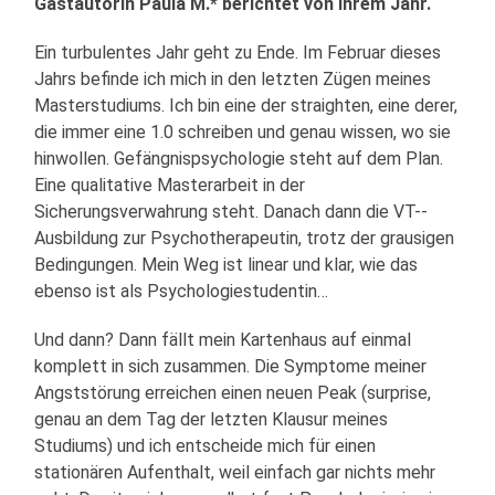
Gastautorin Paula M.* berichtet von ihrem Jahr.
Ein turbulentes Jahr geht zu Ende. Im Februar dieses
Jahrs befinde ich mich in den letzten Zügen meines
Masterstudiums. Ich bin eine der straighten, eine derer,
die immer eine 1.0 schreiben und genau wissen, wo sie
hinwollen. Gefängnispsychologie steht auf dem Plan.
Eine qualitative Masterarbeit in der
Sicherungsverwahrung steht. Danach dann die VT-­‐
Ausbildung zur Psychotherapeutin, trotz der grausigen
Bedingungen. Mein Weg ist linear und klar, wie das
ebenso ist als Psychologiestudentin…
Und dann? Dann fällt mein Kartenhaus auf einmal
komplett in sich zusammen. Die Symptome meiner
Angststörung erreichen einen neuen Peak (surprise,
genau an dem Tag der letzten Klausur meines
Studiums) und ich entscheide mich für einen
stationären Aufenthalt, weil einfach gar nichts mehr