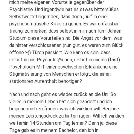
mich meine eigenen Vorurteile gegenüber der
Psychiatrie. Und irgendwie hat es etwas bittersüßes
Selbstwertsteigerndes, dann doch „nur“ in eine
psychosomatische Klinik zu gehen. Es war unfassbar
traurig, zu merken, dass selbst in mir nach fünf Jahren
Studium diese Vorurteile sind. Die Angst vor dem, was
da hinter verschlossenen (nun gut, es waren zum Glück
offene :-)) Türen passiert. Wie kann es sein, dass
selbst in uns Psycholog*innen, selbst in mir als (fast)
Psychologin MIT einer psychischen Erkrankung eine
Stigmatisierung von Menschen erfolgt, die einen
stationären Aufenthalt benötigen?
Nach und nach geht es wieder zurück an die Uni. So
vieles in meinem Leben hat sich geändert und ich
beginne mich zu fragen, was ich wirklich will. Beginne
meinen Leistungsdruck zu hinterfragen. Will ich wirklich
weiterhin 14 Stunden am Tag lernen? Denn ja, diese
Tage gab es in meinem Bachelor, den ich in