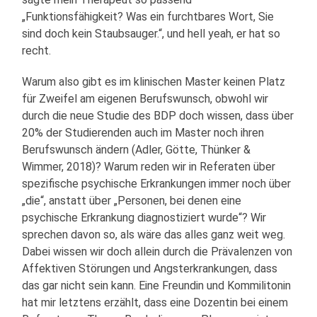
„Funktionsfähigkeit? Was ein furchtbares Wort, Sie
sind doch kein Staubsauger.“, und hell yeah, er hat so
recht.
Warum also gibt es im klinischen Master keinen Platz
für Zweifel am eigenen Berufswunsch, obwohl wir
durch die neue Studie des BDP doch wissen, dass über
20% der Studierenden auch im Master noch ihren
Berufswunsch ändern (Adler, Götte, Thünker &
Wimmer, 2018)? Warum reden wir in Referaten über
spezifische psychische Erkrankungen immer noch über
„die“, anstatt über „Personen, bei denen eine
psychische Erkrankung diagnostiziert wurde“? Wir
sprechen davon so, als wäre das alles ganz weit weg.
Dabei wissen wir doch allein durch die Prävalenzen von
Affektiven Störungen und Angsterkrankungen, dass
das gar nicht sein kann. Eine Freundin und Kommilitonin
hat mir letztens erzählt, dass eine Dozentin bei einem