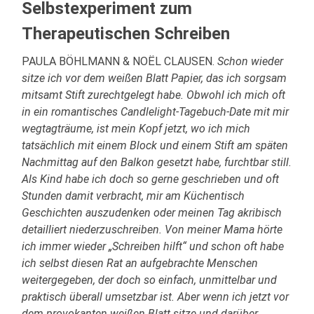
Selbstexperiment zum
Therapeutischen Schreiben
PAULA BÖHLMANN & NOËL CLAUSEN.
Schon wieder
sitze ich vor dem weißen Blatt Papier, das ich sorgsam
mitsamt Stift zurechtgelegt habe. Obwohl ich mich oft
in ein romantisches Candlelight-Tagebuch-Date mit mir
wegtagträume, ist mein Kopf jetzt, wo ich mich
tatsächlich mit einem Block und einem Stift am späten
Nachmittag auf den Balkon gesetzt habe, furchtbar still.
Als Kind habe ich doch so gerne geschrieben und oft
Stunden damit verbracht, mir am Küchentisch
Geschichten auszudenken oder meinen Tag akribisch
detailliert niederzuschreiben. Von meiner Mama hörte
ich immer wieder „Schreiben hilft“ und schon oft habe
ich selbst diesen Rat an aufgebrachte Menschen
weitergegeben, der doch so einfach, unmittelbar und
praktisch überall umsetzbar ist. Aber wenn ich jetzt vor
dem provokanten weißen Blatt sitze und darüber