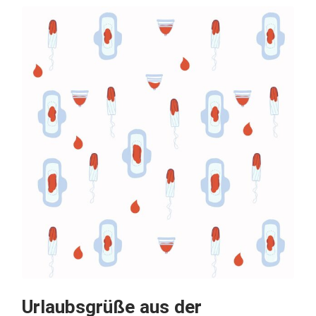
Urlaubsgrüße aus der